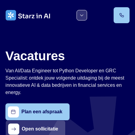
Ga
naar
de
inhoud
Vacatures
Van AI/Data Engineer tot Python Developer en GRC
Specialist: ontdek jouw volgende uitdaging bij de meest
innovatieve AI & data bedrijven in financial services en
energy.
Plan een afspraak
Open sollicitatie