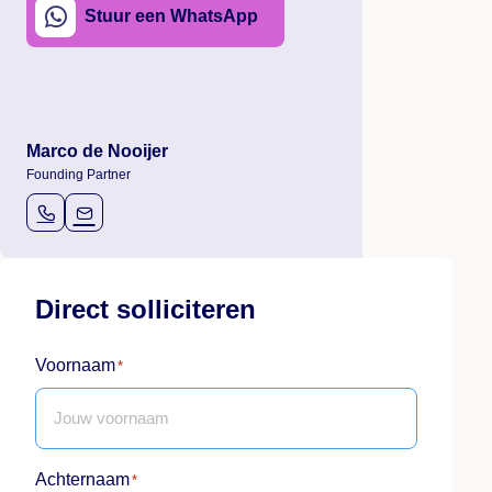
Stuur een WhatsApp
Marco de Nooijer
Founding Partner
Direct solliciteren
Voornaam
*
Achternaam
*