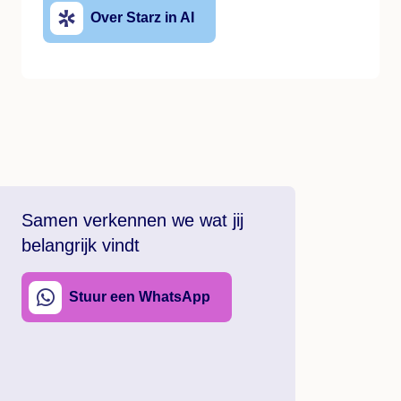
Over Starz in AI
Samen verkennen we wat jij
belangrijk vindt
Stuur een WhatsApp