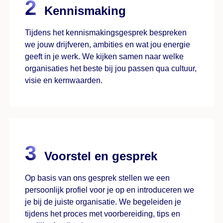
Kennismaking
Tijdens het kennismakingsgesprek bespreken
we jouw drijfveren, ambities en wat jou energie
geeft in je werk. We kijken samen naar welke
organisaties het beste bij jou passen qua cultuur,
visie en kernwaarden.
Voorstel en gesprek
Op basis van ons gesprek stellen we een
persoonlijk profiel voor je op en introduceren we
je bij de juiste organisatie. We begeleiden je
tijdens het proces met voorbereiding, tips en