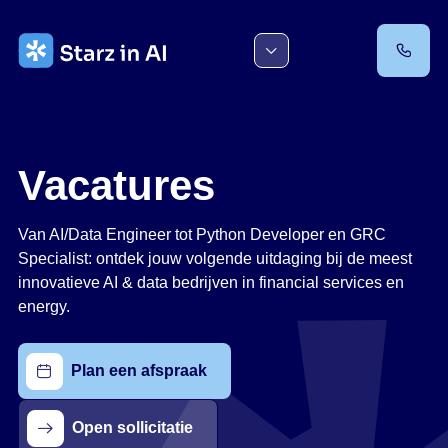
Ga
naar
de
inhoud
Vacatures
Van AI/Data Engineer tot Python Developer en GRC
Specialist: ontdek jouw volgende uitdaging bij de meest
innovatieve AI & data bedrijven in financial services en
energy.
Plan een afspraak
Open sollicitatie