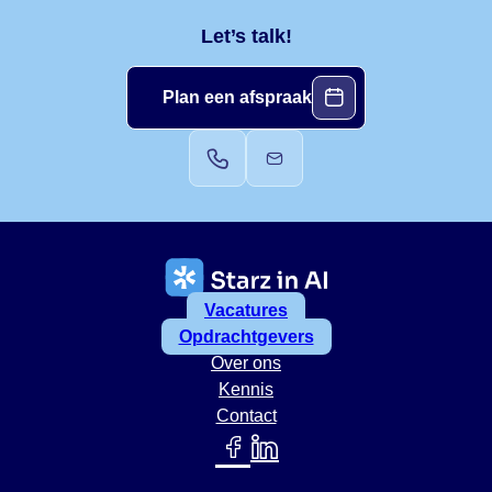
Let’s talk!
Plan een afspraak
Vacatures
Opdrachtgevers
Over ons
Kennis
Contact