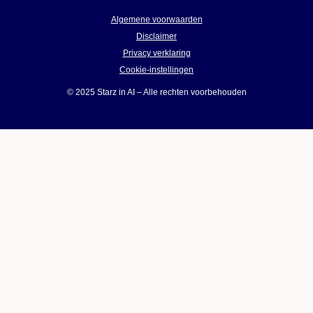
Algemene voorwaarden
Disclaimer
Privacy verklaring
Cookie-instellingen
© 2025 Starz in AI – Alle rechten voorbehouden