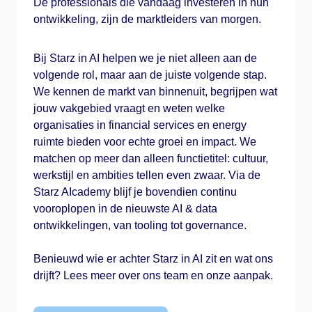
De professionals die vandaag investeren in hun
ontwikkeling, zijn de marktleiders van morgen.
Bij Starz in AI helpen we je niet alleen aan de
volgende rol, maar aan de juiste volgende stap.
We kennen de markt van binnenuit, begrijpen wat
jouw vakgebied vraagt en weten welke
organisaties in financial services en energy
ruimte bieden voor echte groei en impact. We
matchen op meer dan alleen functietitel: cultuur,
werkstijl en ambities tellen even zwaar. Via de
Starz AIcademy blijf je bovendien continu
vooroplopen in de nieuwste AI & data
ontwikkelingen, van tooling tot governance.
Benieuwd wie er achter Starz in AI zit en wat ons
drijft? Lees meer over ons team en onze aanpak.