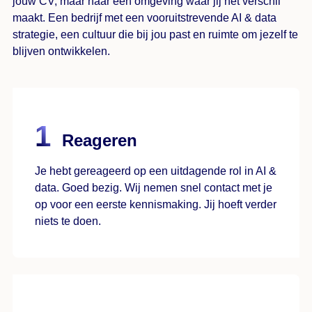
jouw CV, maar naar een omgeving waar jij het verschil
maakt. Een bedrijf met een vooruitstrevende AI & data
strategie, een cultuur die bij jou past en ruimte om jezelf te
blijven ontwikkelen.
Reageren
Je hebt gereageerd op een uitdagende rol in AI &
data. Goed bezig. Wij nemen snel contact met je
op voor een eerste kennismaking. Jij hoeft verder
niets te doen.