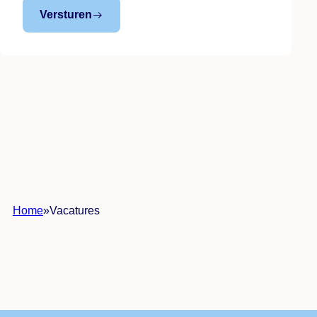
Versturen
Home
»
Vacatures