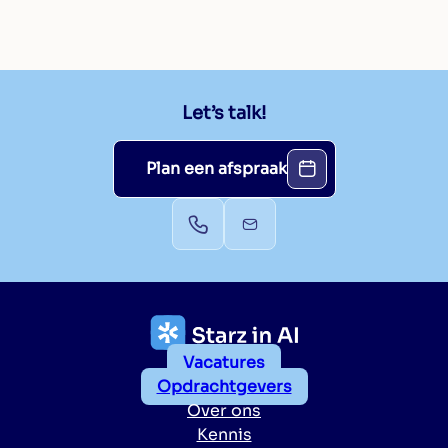
Let’s talk!
Plan een afspraak
Vacatures
Opdrachtgevers
Over ons
Kennis