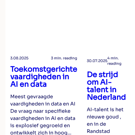
3.08.2025
3 min. reading
4 min.
30.07.2025
reading
Toekomstgerichte
De strijd
vaardigheden in
om AI-
AI en data
talent in
Nederland
Meest gevraagde
vaardigheden in data en AI
AI-talent is het
De vraag naar specifieke
nieuwe goud ,
vaardigheden in AI en data
en in de
is explosief gegroeid en
Randstad
ontwikkelt zich in hoog…