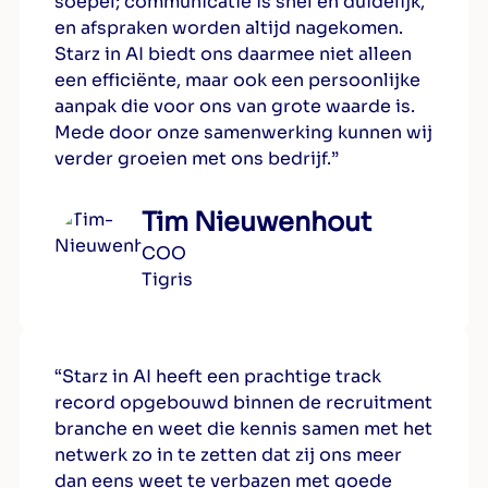
soepel; communicatie is snel en duidelijk,
en afspraken worden altijd nagekomen.
Starz in AI biedt ons daarmee niet alleen
een efficiënte, maar ook een persoonlijke
aanpak die voor ons van grote waarde is.
Mede door onze samenwerking kunnen wij
verder groeien met ons bedrijf.”
Tim Nieuwenhout
COO
Tigris
“Starz in AI heeft een prachtige track
record opgebouwd binnen de recruitment
branche en weet die kennis samen met het
netwerk zo in te zetten dat zij ons meer
dan eens weet te verbazen met goede