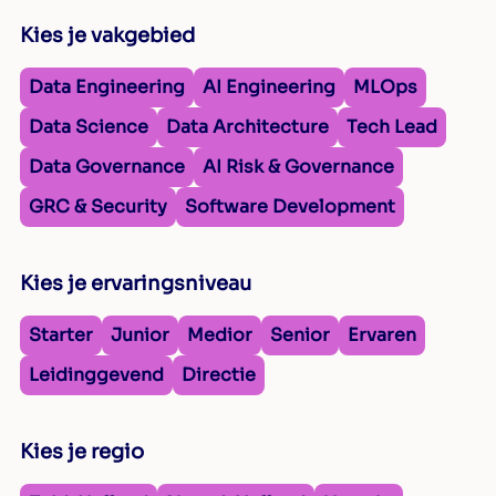
Kies je vakgebied
Data Engineering
AI Engineering
MLOps
Data Science
Data Architecture
Tech Lead
Data Governance
AI Risk & Governance
GRC & Security
Software Development
Kies je ervaringsniveau
Starter
Junior
Medior
Senior
Ervaren
Leidinggevend
Directie
Kies je regio