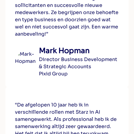
sollicitanten en succesvolle nieuwe
medewerkers. Ze begrijpen onze behoefte
en type business en doorzien goed wat
wel en niet succesvol gaat zijn. Een warme
aanbeveling!”
Mark Hopman
Director Business Development
& Strategic Accounts
Pixid Group
“De afgelopen 10 jaar heb ik in
verschillende rollen met Starz in AI
samengewerkt. Als professional heb ik de
samenwerking altijd zeer gewaardeerd.
Het feit dat ik altijd bij hen terugkwam