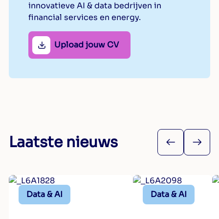
innovatieve AI & data bedrijven in
financial services en energy.
Upload jouw CV
Laatste nieuws
Data & AI
Data & AI