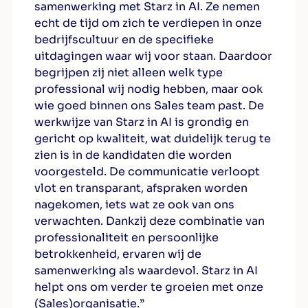
samenwerking met Starz in AI. Ze nemen
echt de tijd om zich te verdiepen in onze
bedrijfscultuur en de specifieke
uitdagingen waar wij voor staan. Daardoor
begrijpen zij niet alleen welk type
professional wij nodig hebben, maar ook
wie goed binnen ons Sales team past. De
werkwijze van Starz in AI is grondig en
gericht op kwaliteit, wat duidelijk terug te
zien is in de kandidaten die worden
voorgesteld. De communicatie verloopt
vlot en transparant, afspraken worden
nagekomen, iets wat ze ook van ons
verwachten. Dankzij deze combinatie van
professionaliteit en persoonlijke
betrokkenheid, ervaren wij de
samenwerking als waardevol. Starz in AI
helpt ons om verder te groeien met onze
(Sales)organisatie.”