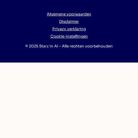
Algemene voorwaarden
Disclaimer
Privacy verklaring
Cookie-instellingen
© 2025 Starz in AI – Alle rechten voorbehouden