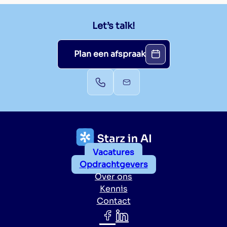
Let’s talk!
Plan een afspraak
Vacatures
Opdrachtgevers
Over ons
Kennis
Contact