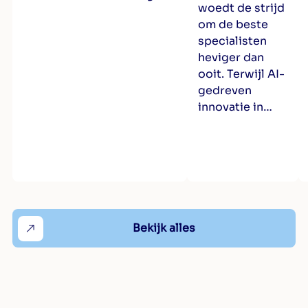
woedt de strijd
om de beste
specialisten
heviger dan
ooit. Terwijl AI-
gedreven
innovatie in…
Bekijk alles