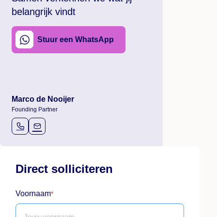
belangrijk vindt
Stuur een WhatsApp
Marco de Nooijer
Founding Partner
Direct solliciteren
Voornaam
*