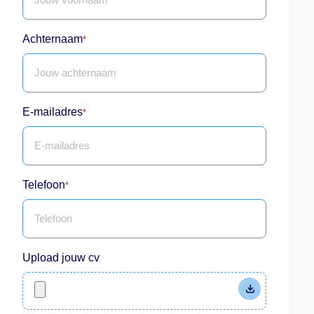
Achternaam
*
E-mailadres
*
Telefoon
*
Upload jouw cv