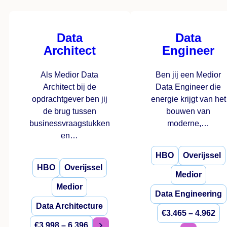
Data
Data
Architect
Engineer
Als Medior Data
Ben jij een Medior
Architect bij de
Data Engineer die
opdrachtgever ben jij
energie krijgt van het
de brug tussen
bouwen van
businessvraagstukken
moderne,…
en…
HBO
Overijssel
HBO
Overijssel
Medior
Medior
Data Engineering
Data Architecture
€3.465 – 4.962
€3.998 – 6.396