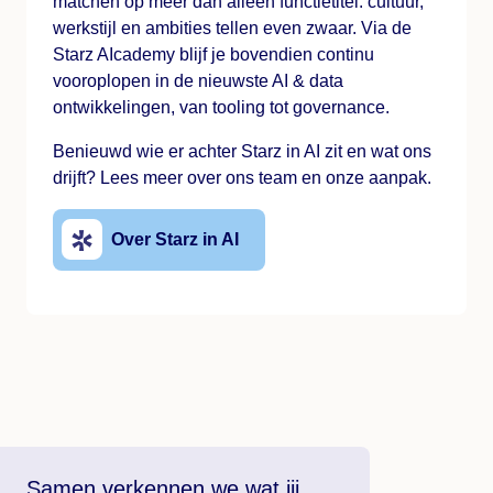
matchen op meer dan alleen functietitel: cultuur,
werkstijl en ambities tellen even zwaar. Via de
Starz AIcademy blijf je bovendien continu
vooroplopen in de nieuwste AI & data
ontwikkelingen, van tooling tot governance.
Benieuwd wie er achter Starz in AI zit en wat ons
drijft? Lees meer over ons team en onze aanpak.
Over Starz in AI
Samen verkennen we wat jij