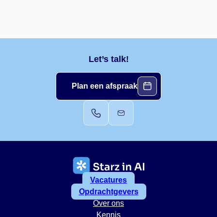
Let’s talk!
Plan een afspraak
Vacatures
Opdrachtgevers
Over ons
Kennis