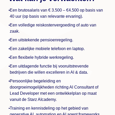
Een brutosalaris van € 3.500 – €4.500 op basis van
40 uur (op basis van relevante ervaring).
Een volledige reiskostenvergoeding of auto van
zaak.
Een uitstekende pensioenregeling.
Een zakelijke mobiele telefoon en laptop.
Een flexibele hybride werkregeling.
Een uitdagende functie bij vooruitstrevende
bedrijven die willen excelleren in AI & data.
Persoonlijke begeleiding en
doorgroeimogelijkheden richting AI Consultant of
Lead Developer met een ontwikkelplan op maat
vanuit de Starz AIcademy.
Training en kennisdeling op het gebied van
generative AI, automation en AI agent frameworks.