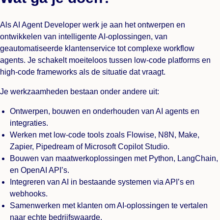
Als AI Agent Developer werk je aan het ontwerpen en
ontwikkelen van intelligente AI-oplossingen, van
geautomatiseerde klantenservice tot complexe workflow
agents. Je schakelt moeiteloos tussen low-code platforms en
high-code frameworks als de situatie dat vraagt.
Je werkzaamheden bestaan onder andere uit:
Ontwerpen, bouwen en onderhouden van AI agents en
integraties.
Werken met low-code tools zoals Flowise, N8N, Make,
Zapier, Pipedream of Microsoft Copilot Studio.
Bouwen van maatwerkoplossingen met Python, LangChain,
en OpenAI API’s.
Integreren van AI in bestaande systemen via API’s en
webhooks.
Samenwerken met klanten om AI-oplossingen te vertalen
naar echte bedrijfswaarde.