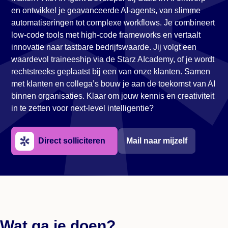
en ontwikkel je geavanceerde AI-agents, van slimme
automatiseringen tot complexe workflows. Je combineert
low-code tools met high-code frameworks en vertaalt
innovatie naar tastbare bedrijfswaarde. Jij volgt een
waardevol traineeship via de Starz AIcademy, of je wordt
rechtstreeks geplaatst bij een van onze klanten. Samen
met klanten en collega’s bouw je aan de toekomst van AI
binnen organisaties. Klaar om jouw kennis en creativiteit
in te zetten voor next-level intelligentie?
Direct solliciteren
Mail naar mijzelf
Wat ga je doen?