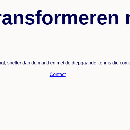
ransformeren 
engt, sneller dan de markt en met de diepgaande kennis die comp
Contact