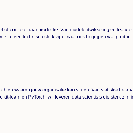
-of-concept naar productie. Van modelontwikkeling en feature 
iet alleen technisch sterk zijn, maar ook begrijpen wat produc
ichten waarop jouw organisatie kan sturen. Van statistische an
ikit-learn en PyTorch: wij leveren data scientists die sterk zijn