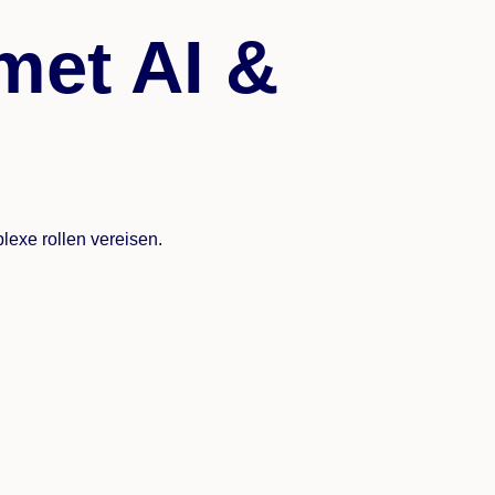
met AI &
lexe rollen vereisen.