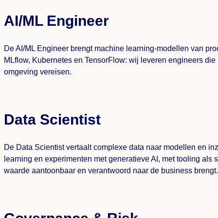
AI/ML Engineer
De AI/ML Engineer brengt machine learning-modellen van proof
MLflow, Kubernetes en TensorFlow: wij leveren engineers die n
omgeving vereisen.
Data Scientist
De Data Scientist vertaalt complexe data naar modellen en inz
learning en experimenten met generatieve AI, met tooling als sc
waarde aantoonbaar en verantwoord naar de business brengt.