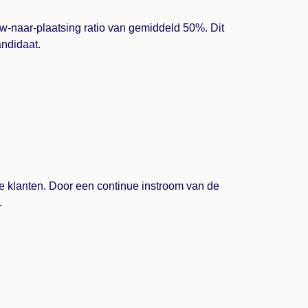
ew-naar-plaatsing ratio van gemiddeld 50%. Dit
andidaat.
ze klanten. Door een continue instroom van de
.