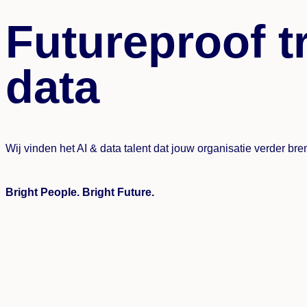
Futureproof t
data
Wij vinden het AI & data talent dat jouw organisatie verder br
Bright People. Bright Future.