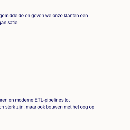
arktgemiddelde en geven we onze klanten een
ganisatie.
uren en moderne ETL-pipelines tot
sch sterk zijn, maar ook bouwen met het oog op