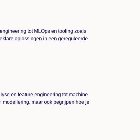
engineering tot MLOps en tooling zoals
tieklare oplossingen in een gereguleerde
alyse en feature engineering tot machine
 in modellering, maar ook begrijpen hoe je