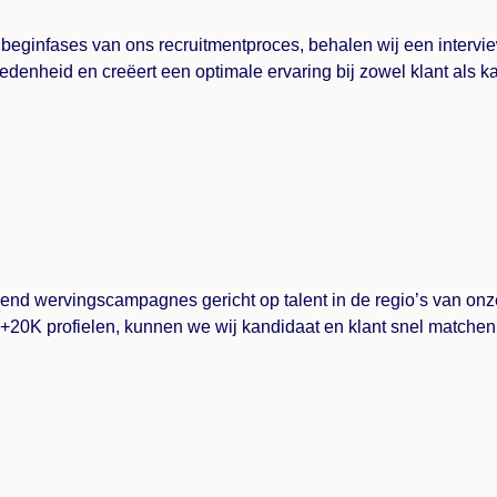
e beginfases van ons recruitmentproces, behalen wij een intervi
edenheid en creëert een optimale ervaring bij zowel klant als k
opend wervingscampagnes gericht op talent in de regio’s van on
+20K profielen, kunnen we wij kandidaat en klant snel matchen