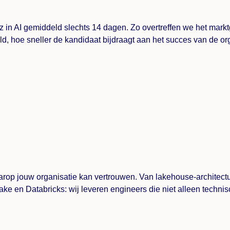
Starz in AI gemiddeld slechts 14 dagen. Zo overtreffen we het m
uld, hoe sneller de kandidaat bijdraagt aan het succes van de or
arop jouw organisatie kan vertrouwen. Van lakehouse-architect
ake en Databricks: wij leveren engineers die niet alleen techni