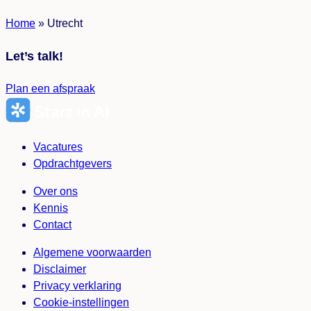
Home
»
Utrecht
Let’s talk!
Plan een afspraak
Vacatures
Opdrachtgevers
Over ons
Kennis
Contact
Algemene voorwaarden
Disclaimer
Privacy verklaring
Cookie-instellingen