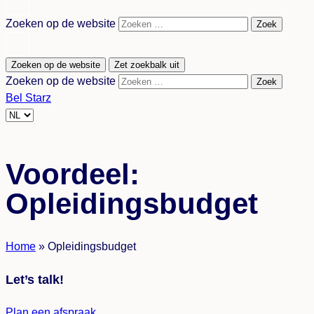
language
Zoeken op de website
Zoek
Zoeken op de website
Zet zoekbalk uit
Zoeken op de website
Zoek
Bel Starz
Choose
a
language
Voordeel:
Opleidingsbudget
Home
»
Opleidingsbudget
Let’s talk!
Plan een afspraak