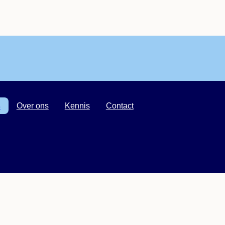
s
Over ons
Kennis
Contact