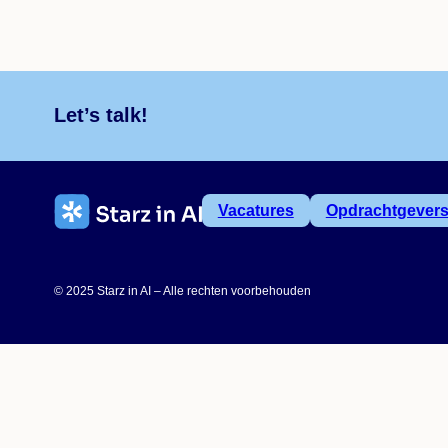
Let’s talk!
Vacatures
Opdrachtgever
© 2025 Starz in AI – Alle rechten voorbehouden