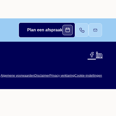
Plan een afspraak
Algemene voorwaarden
Disclaimer
Privacy verklaring
Cookie-instellingen