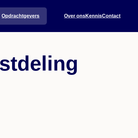
Opdrachtgevers
Over ons
Kennis
Contact
stdeling